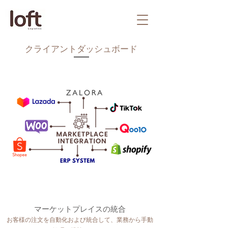
クライアントダッシュボード
マーケットプレイスの統合
お客様の注文を自動化および統合して、業務から手動