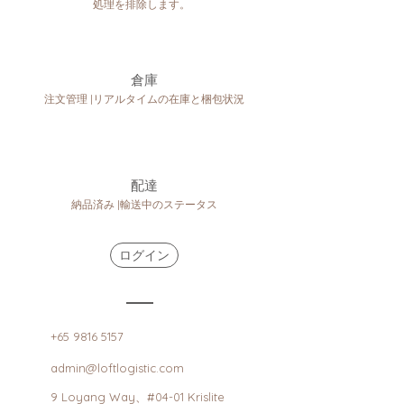
処理を排除します。
倉庫
注文管理 |リアルタイムの在庫と梱包状況
配達
納品済み |輸送中のステータス
ログイン
+65 9816 5157
admin@loftlogistic.com
9 Loyang Way、#04-01 Krislite