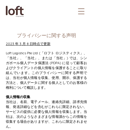
プライバシーに関する声明
2023 年 3 月 8 日時点で更新
Loft Logistics Pte Ltd (「ロフト ロジスティクス」、
「当社」、「当社」、または「当社」) では、シン
ガポール個人データ保護法 (PDPA) に従って顧客お
よびクライアントの個人情報を保護することに取り
組んでいます。このプライバシーに関する声明で
は、当社が個人情報を収集、使用、開示、保護する
方法と、個人データに関する個人としてのお客様の
権利について概説します。
個人情報の収集
当社は、名前、電子メール、連絡先詳細、請求先情
報、発送詳細などを含むがこれらに限定されない、
サービスの提供に必要な個人情報を収集します。当
社は、次のようなさまざまな情報源からこの情報を
収集する場合がありますが、これらに限定されませ
ん。