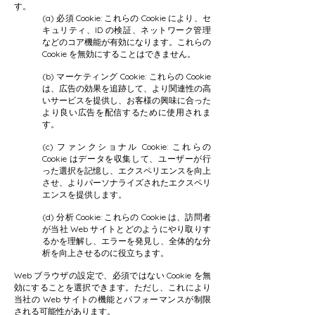
す。
(a) 必須 Cookie: これらの Cookie により、セ
キュリティ、ID の検証、ネットワーク管理
などのコア機能が有効になります。これらの
Cookie を無効にすることはできません。
(b) マーケティング Cookie: これらの Cookie
は、広告の効果を追跡して、より関連性の高
いサービスを提供し、お客様の興味に合った
より良い広告を配信するために使用されま
す。
(c)
ファンクショナル Cookie: これらの
Cookie はデータを収集して、ユーザーが行
った選択を記憶し、エクスペリエンスを向上
させ、よりパーソナライズされたエクスペリ
エンスを提供します。
(d)
分析 Cookie: これらの Cookie は、訪問者
が当社 Web サイトとどのようにやり取りす
るかを理解し、エラーを発見し、全体的な分
析を向上させるのに役立ちます。
Web ブラウザの設定で、必須ではない Cookie を無
効にすることを選択できます。ただし、これにより
当社の Web サイトの機能とパフォーマンスが制限
される可能性があります。