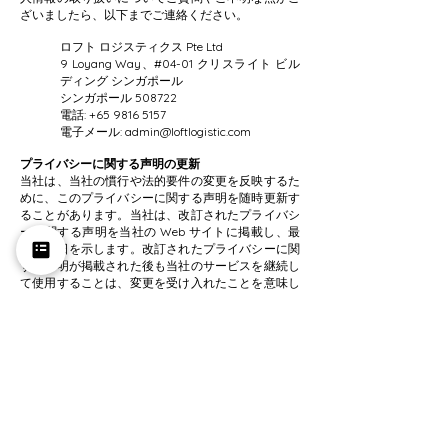
ざいましたら、以下までご連絡ください。
ロフト ロジスティクス Pte Ltd
9 Loyang Way、#04-01 クリスライト ビル
ディング シンガポール
シンガポール 508722
電話:
+65 9816 5157
電子メール:
admin@loftlogistic.com
プライバシーに関する声明の更新
当社は、当社の慣行や法的要件の変更を反映するた
めに、このプライバシーに関する声明を随時更新す
ることがあります。当社は、改訂されたプライバシ
ーに関する声明を当社の Web サイトに掲載し、最
終更新日を示します。改訂されたプライバシーに関
する声明が掲載された後も当社のサービスを継続し
て使用することは、変更を受け入れたことを意味し
ます。
+65 9816 5157
admin@loftlogistic.com
9 Loyang Way、#04-01 Krislite