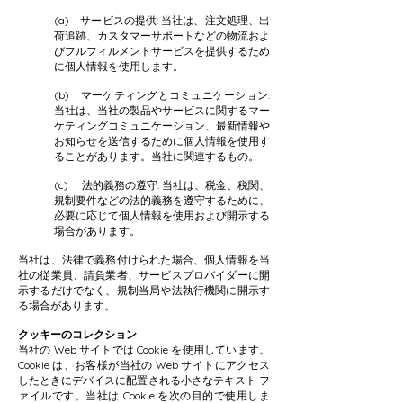
(a) サービスの提供: 当社は、注文処理、出
荷追跡、カスタマーサポートなどの物流およ
びフルフィルメントサービスを提供するため
に個人情報を使用します。
(b) マーケティングとコミュニケーション:
当社は、当社の製品やサービスに関するマー
ケティングコミュニケーション、最新情報や
お知らせを送信するために個人情報を使用す
ることがあります。
当社に関連するもの。
(c) 法的義務の遵守: 当社は、税金、税関、
規制要件などの法的義務を遵守するために、
必要に応じて個人情報を使用および開示する
場合があります。
当社は、法律で義務付けられた場合、個人情報を当
社の従業員、請負業者、サービスプロバイダーに開
示するだけでなく、規制当局や法執行機関に開示す
る場合があります。
クッキーのコレクション
当社の Web サイトでは Cookie を使用しています。
Cookie は、お客様が当社の Web サイトにアクセス
したときにデバイスに配置される小さなテキスト フ
ァイルです。当社は Cookie を次の目的で使用しま