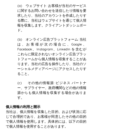
(a) ウェブサイト: お客様が当社のサービス
に関するお問い合わせを送信したり情報を要
求したり、当社のアカウントを作成したりす
る際に、当社はウェブサイトを通じて個人情
報を収集します。クライアントダッシュボー
ド。
(b) オンライン広告プラットフォーム: 当社
は、お客様が次の場合に、Google、
Facebook、Instagram、LinkedIn を含むが
これらに限定されないオンライン広告プラッ
トフォームから個人情報を収集することがあ
ります。当社の広告を操作したり、当社のソ
ーシャルメディアページにアクセスしたりす
ること。
(c) その他の情報源: ビジネス パートナ
ー、サプライヤー、政府機関などの他の情報
源からも個人情報を収集する場合がありま
す。
個人情報の利用と開示
当社は、個人情報を収集した目的、および状況に応
じて合理的であり、お客様が同意したその他の目的
で個人情報を使用します。具体的には、以下の目的
で個人情報を使用することがあります。