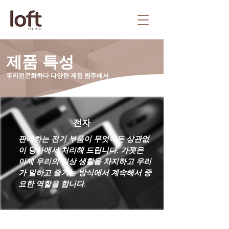
제품 특성
우리
전문화하다
다양한 제품 범주에서
전자
판매하는 전기 부품이 무엇이든 상관없
이 당사에서 처리해 드립니다. 가젯은
이제 우리의 일상 생활을 차지하고 우리
가 일하고 즐기는 방식에서 계속해서 중
요한 역할을 합니다.